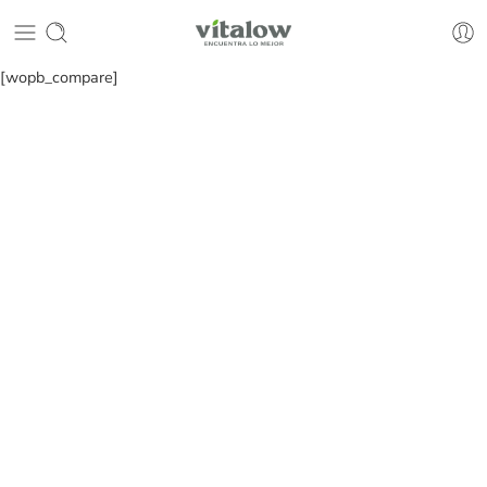
[wopb_compare]