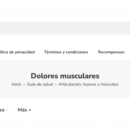
ítica de privacidad
Términos y condiciones
Recompensas
Dolores musculares
Inicio
Guía de salud
Articulacion, huesos y músculos
ice
Más +