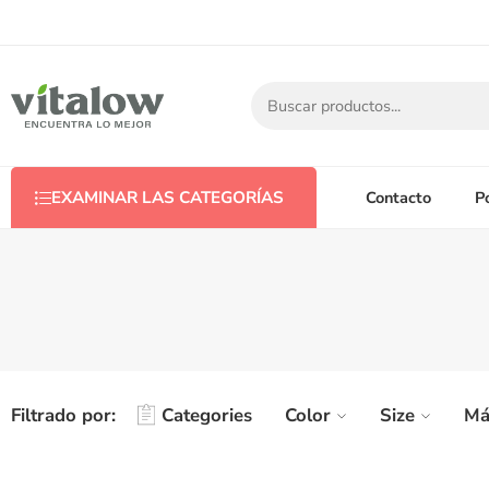
Contacto
P
EXAMINAR LAS CATEGORÍAS
Filtrado por:
Categories
Color
Size
Má