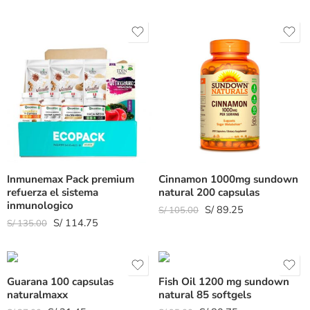
Inmunemax Pack premium
Cinnamon 1000mg sundown
refuerza el sistema
natural 200 capsulas
inmunologico
S/
89.25
S/
105.00
S/
114.75
S/
135.00
Guarana 100 capsulas
Fish Oil 1200 mg sundown
naturalmaxx
natural 85 softgels