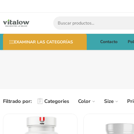
Contacto
Pol
EXAMINAR LAS CATEGORÍAS
Filtrado por:
Categories
Color
Size
Pr