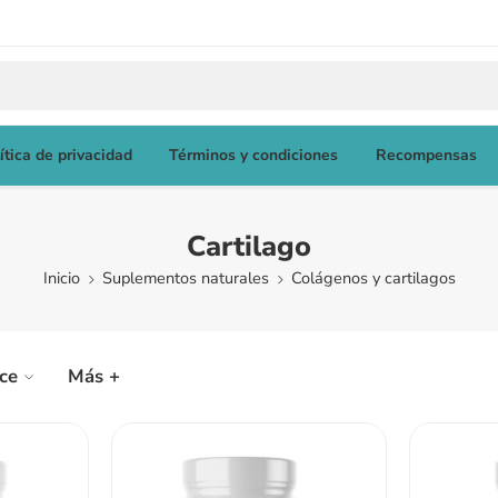
ítica de privacidad
Términos y condiciones
Recompensas
Cartilago
Inicio
Suplementos naturales
Colágenos y cartilagos
ice
Más +