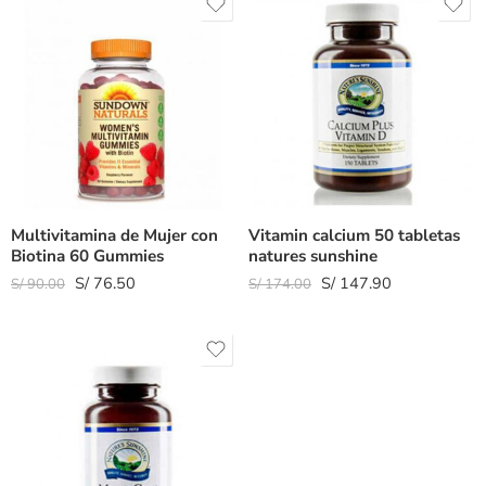
Multivitamina de Mujer con
Vitamin calcium 50 tabletas
Biotina 60 Gummies
natures sunshine
S/
76.50
S/
147.90
S/
90.00
S/
174.00