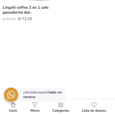
Lingzhi coffee 3 en 1 cafe
ganoderma dxn
S/
72.25
S/
85.00
¿Necesitas ayuda?
habla con
nosotros
Inicio
filtros
Categorías
Lista de deseos