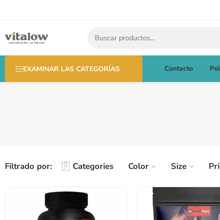
Contacto
Pol
EXAMINAR LAS CATEGORÍAS
Filtrado por:
Categories
Color
Size
Pr