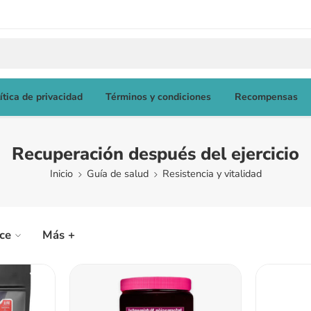
ítica de privacidad
Términos y condiciones
Recompensas
Recuperación después del ejercicio
Inicio
Guía de salud
Resistencia y vitalidad
ice
Más +