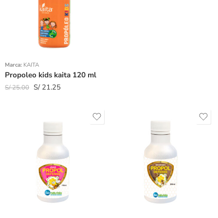
Marca:
KAITA
Propoleo kids kaita 120 ml
S/
21.25
S/
25.00