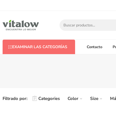
Contacto
P
EXAMINAR LAS CATEGORÍAS
Filtrado por:
Categories
Color
Size
Má