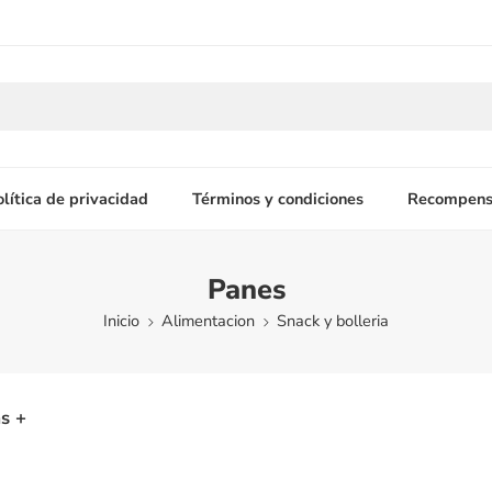
olítica de privacidad
Términos y condiciones
Recompens
Panes
Inicio
Alimentacion
Snack y bolleria
s +