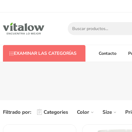
Contacto
P
EXAMINAR LAS CATEGORÍAS
Filtrado por:
Categories
Color
Size
Pr