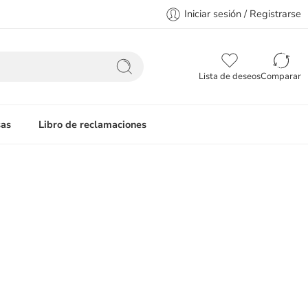
Iniciar sesión / Registrarse
Lista de deseos
Comparar
as
Libro de reclamaciones