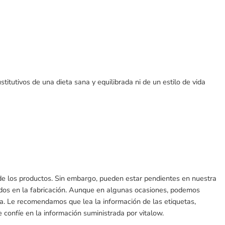
itutivos de una dieta sana y equilibrada ni de un estilo de vida
 de los productos. Sin embargo, pueden estar pendientes en nuestra
ados en la fabricación. Aunque en algunas ocasiones, podemos
ada. Le recomendamos que lea la información de las etiquetas,
 confíe en la información suministrada por vitalow.