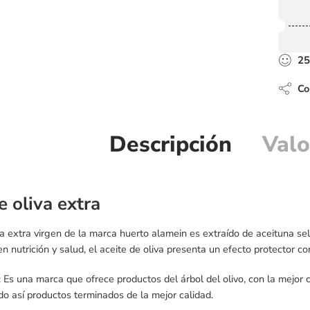
25
Com
Descripción
Valo
e oliva extra
iva extra virgen de la marca huerto alamein es extraído de aceituna
n nutrición y salud, el aceite de oliva presenta un efecto protector c
 Es una marca que ofrece productos del árbol del olivo, con la mejor
do así productos terminados de la mejor calidad.