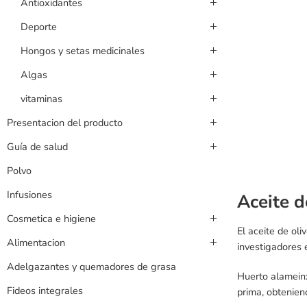
Antioxidantes
Deporte
Hongos y setas medicinales
Algas
vitaminas
Presentacion del producto
Guía de salud
Polvo
Infusiones
Aceite d
Cosmetica e higiene
El aceite de ol
Alimentacion
investigadores e
Adelgazantes y quemadores de grasa
Huerto alamein:
Fideos integrales
prima, obtenien