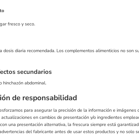
to
gar fresco y seco.
a dosis diaria recomendada. Los complementos alimenticios no son sust
fectos secundarios
 o hinchazón abdominal.
ión de responsabilidad
 esforzamos para asegurar la precisión de la información e imágenes
 actualizaciones en cambios de presentación y/o ingredientes emple
s con una presentación alternativa, la frescura siempre está garantiz
 advertencias del fabricante antes de usar estos productos y no solo se