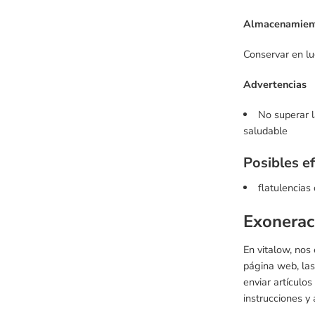
Almacenamien
Conservar en lu
Advertencias
No superar l
saludable
Posibles e
flatulencias
Exonerac
En vitalow, nos
página web, las
enviar artículo
instrucciones y