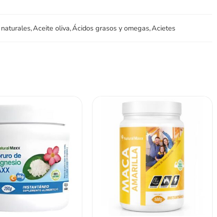
naturales
,
Aceite oliva
,
Ácidos grasos y omegas
,
Acietes