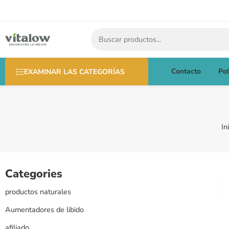
Contacto
Pol
EXAMINAR LAS CATEGORÍAS
In
Categories
productos naturales
Aumentadores de libido
afiliado