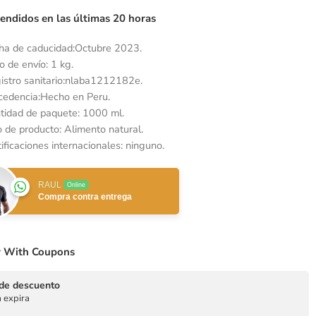
vendidos en las últimas 20 horas
ha de caducidad:Octubre 2023.
o de envío: 1 kg.
istro sanitario:nlaba1212182e.
cedencia:Hecho en Peru.
tidad de paquete: 1000 ml.
o de producto: Alimento natural.
ificaciones internacionales: ninguno.
RAUL
Online
Compra contra entrega
 With Coupons
de descuento
 expira