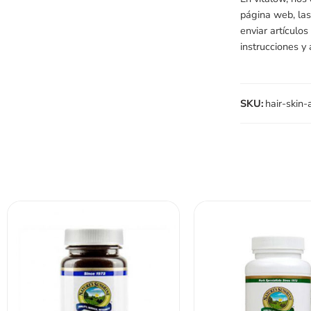
página web, las
enviar artículo
instrucciones y
SKU:
hair-skin