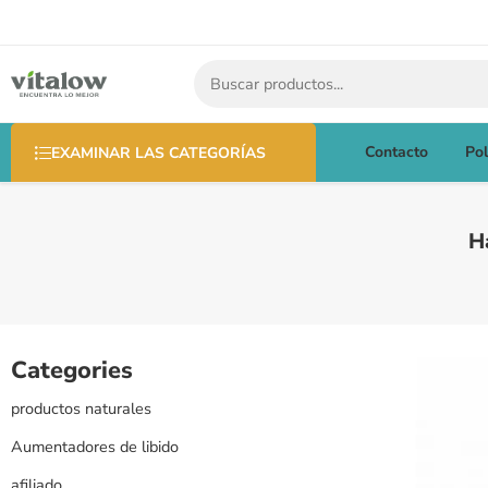
Contacto
Pol
EXAMINAR LAS CATEGORÍAS
H
Categories
productos naturales
Aumentadores de libido
afiliado