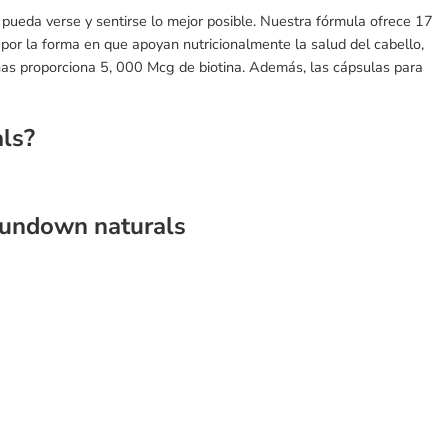
 pueda verse y sentirse lo mejor posible. Nuestra fórmula ofrece 17
s por la forma en que apoyan nutricionalmente la salud del cabello,
uñas proporciona 5, 000 Mcg de biotina. Además, las cápsulas para
als
?
 sundown naturals