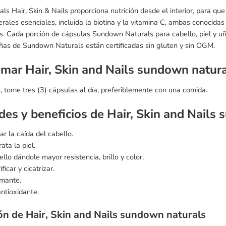
s Hair, Skin & Nails proporciona nutrición desde el interior, para que
erales esenciales, incluida la biotina y la vitamina C, ambas conocida
ñas. Cada porción de cápsulas Sundown Naturals para cabello, piel y 
 uñas de Sundown Naturals están certificadas sin gluten y sin OGM.
omar
Hair, Skin and Nails sundown natur
, tome tres (3) cápsulas al día, preferiblemente con una comida.
es y beneficios de Hair, Skin and Nails
ar la caída del cabello.
ata la piel.
llo dándole mayor resistencia, brillo y color.
ficar y cicatrizar.
rmante.
ntioxidante.
n de Hair, Skin and Nails sundown naturals