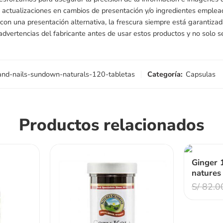
 actualizaciones en cambios de presentación y/o ingredientes emple
s con una presentación alternativa, la frescura siempre está garantiz
 advertencias del fabricante antes de usar estos productos y no solo se
-and-nails-sundown-naturals-120-tabletas
Categoría:
Capsulas
Productos relacionados
Ginger 
natures
S/
82.0