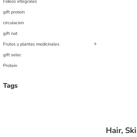
Fideos integrales
gift protein
circulacion
gift nat
Frutos y plantas medicinales
gift selec
Protein
Tags
Hair, Sk