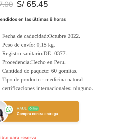
S/
65.45
7.00
vendidos en las últimas 8 horas
Fecha de caducidad:
Octubre 2022.
Peso de envío:
0,15 kg.
Registro sanitario:DE- 0377.
Procedencia:Hecho en Peru.
Cantidad de paquete: 60 gomitas.
Tipo de producto : medicina natural.
certificaciones internacionales: ninguno.
RAUL
Online
Compra contra entrega
ible para reserva