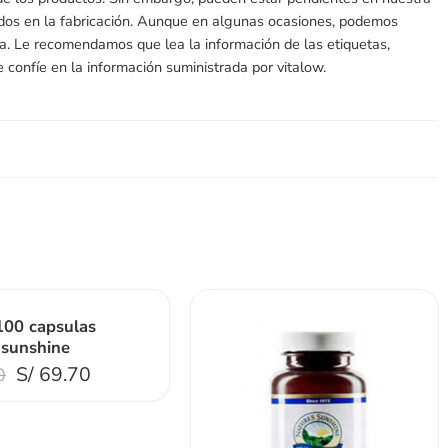
ados en la fabricación. Aunque en algunas ocasiones, podemos
ada. Le recomendamos que lea la información de las etiquetas,
 confíe en la información suministrada por vitalow.
100 capsulas
 sunshine
S/
69.70
0