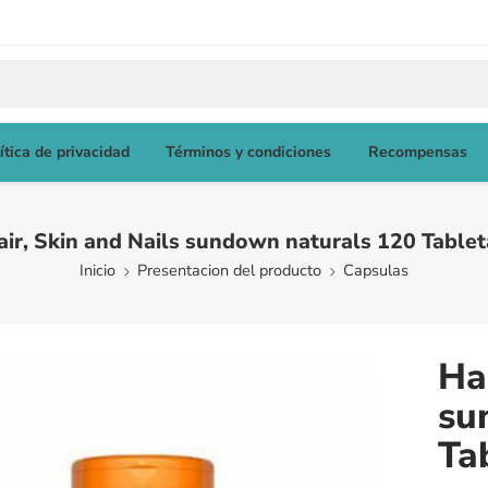
ítica de privacidad
Términos y condiciones
Recompensas
air, Skin and Nails sundown naturals 120 Tablet
Inicio
Presentacion del producto
Capsulas
Ha
su
Ta