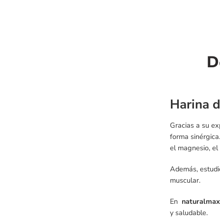
D
Harina 
Gracias a su ex
forma sinérgica
el magnesio, el c
Además, estudio
muscular.
En
naturalmax
y saludable.