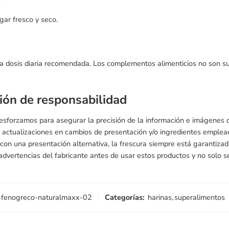
gar fresco y seco.
a dosis diaria recomendada. Los complementos alimenticios no son sust
ión de responsabilidad
 esforzamos para asegurar la precisión de la información e imágenes
 actualizaciones en cambios de presentación y/o ingredientes emple
s con una presentación alternativa, la frescura siempre está garantiz
 advertencias del fabricante antes de usar estos productos y no solo se
-fenogreco-naturalmaxx-02
Categorías:
harinas
,
superalimentos