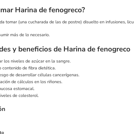
mar Harina de fenogreco?
a tomar (una cucharada de las de postre) disuelto en infusiones, lic
umir más de lo necesario.
des y beneficios de Harina de fenogreco
r los niveles de azúcar en la sangre.
 contenido de fibra dietética.
esgo de desarrollar células cancerígenas.
mación de cálculos en los riñones.
mucosa estomacal.
iveles de colesterol.
ión
to