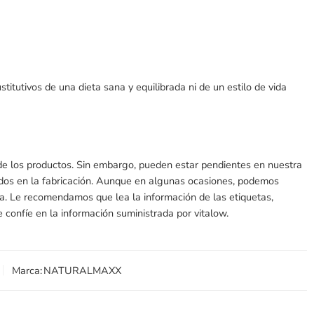
itutivos de una dieta sana y equilibrada ni de un estilo de vida
 de los productos. Sin embargo, pueden estar pendientes en nuestra
ados en la fabricación. Aunque en algunas ocasiones, podemos
ada. Le recomendamos que lea la información de las etiquetas,
 confíe en la información suministrada por vitalow.
Marca:
NATURALMAXX