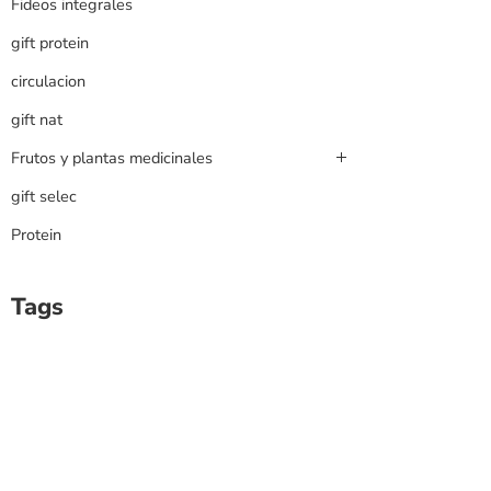
Fideos integrales
gift protein
circulacion
gift nat
Frutos y plantas medicinales
gift selec
Protein
Tags