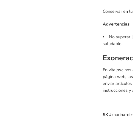
Conservar en lu
Advertencias
No superar l
saludable.
Exonerac
En vitalow, nos
página web, las
enviar artículo
instrucciones y
SKU:
harina-de