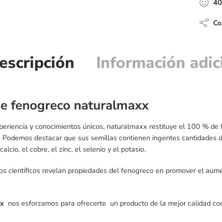
40
Com
escripción
Información adic
de fenogreco naturalmaxx
periencia y conocimientos únicos, naturalmaxx restituye el 100 % de l
. Podemos destacar que sus semillas contienen ingentes cantidades de
alcio, el cobre, el zinc, el selenio y el potasio.
s científicos revelan propiedades del fenogreco en promover el aume
x
nos esforzamos para ofrecerte un producto de la mejor calidad con