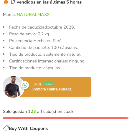
17 vendidos en las últimas 5 horas
Marca:
NATURALMAXX
Fecha de caducidad:
octubre 2029.
Peso de envío:
0.2 kg.
Procedencia:Hecho en Perú.
Cantidad de paquete: 100 cápsulas.
Tipo de producto: suplemento natural.
Certificaciones internacionales: ninguno.
Tipo de producto: cápsulas.
RAUL
Online
Compra contra entrega
Solo quedan
123
artículo(s) en stock.
Buy With Coupons