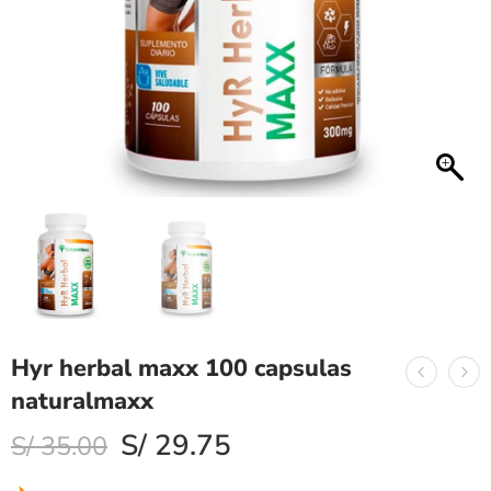
Hyr herbal maxx 100 capsulas
naturalmaxx
S/
29.75
S/
35.00