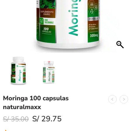
Moringa 100 capsulas
naturalmaxx
S/
29.75
S/
35.00