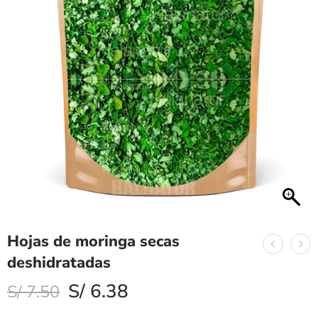
Hojas de moringa secas
deshidratadas
S/
6.38
S/
7.50