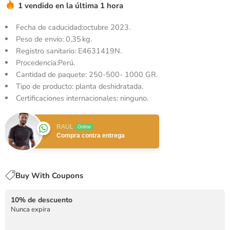
1 vendido en la última 1 hora
Fecha de caducidad:octubre 2023.
Peso de envío: 0,35 kg.
Registro sanitario: E4631419N.
Procedencia:Perú.
Cantidad de paquete: 250-500- 1000 GR.
Tipo de producto: planta deshidratada.
Certificaciones internacionales: ninguno.
RAUL
Online
Compra contra entrega
Buy With Coupons
10% de descuento
Nunca expira