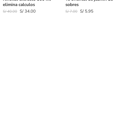
elimina calculos
sobres
S/
34.00
S/
5.95
S/
40.00
S/
7.00