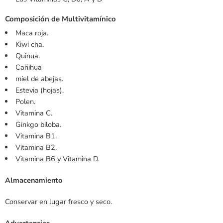
Composición de Multivitamínico
Maca roja.
Kiwi cha.
Quinua.
Cañihua
miel de abejas.
Estevia (hojas).
Polen.
Vitamina C.
Ginkgo biloba.
Vitamina B1.
Vitamina B2.
Vitamina B6 y Vitamina D.
Almacenamiento
Conservar en lugar fresco y seco.
Advertencias