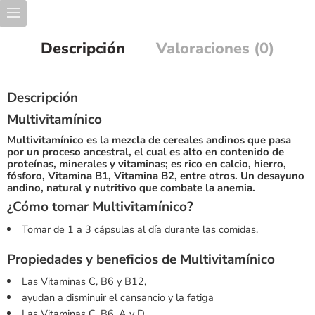
Descripción
Valoraciones (0)
Descripción
Multivitamínico
Multivitamínico es la mezcla de cereales andinos que pasa
por un proceso ancestral, el cual es alto en contenido de
proteínas, minerales y vitaminas; es rico en calcio, hierro,
fósforo, Vitamina B1, Vitamina B2, entre otros. Un desayuno
andino, natural y nutritivo que combate la anemia.
¿Cómo tomar Multivitamínico?
Tomar de 1 a 3 cápsulas al día durante las comidas.
Propiedades y beneficios de Multivitamínico
Las Vitaminas C, B6 y B12,
ayudan a disminuir el cansancio y la fatiga
Las Vitaminas C, B6, A y D