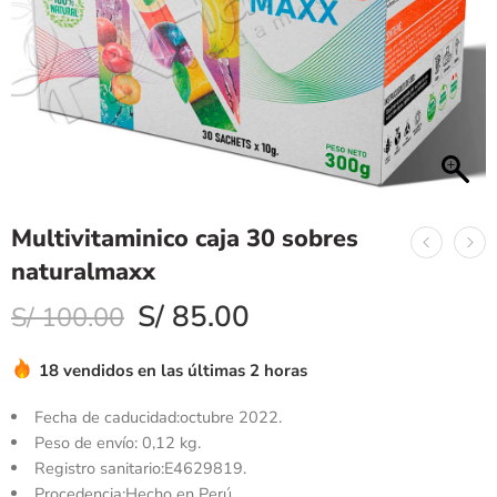
Multivitaminico caja 30 sobres
naturalmaxx
S/
85.00
S/
100.00
18 vendidos en las últimas 2 horas
Fecha de caducidad:octubre 2022.
Peso de envío: 0,12 kg.
Registro sanitario:E4629819.
Procedencia:Hecho en Perú.