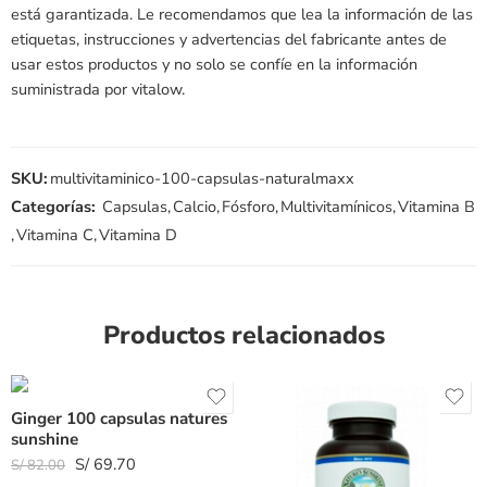
está garantizada. Le recomendamos que lea la información de las
etiquetas, instrucciones y advertencias del fabricante antes de
usar estos productos y no solo se confíe en la información
suministrada por vitalow.
SKU:
multivitaminico-100-capsulas-naturalmaxx
Categorías:
Capsulas
,
Calcio
,
Fósforo
,
Multivitamínicos
,
Vitamina B
,
Vitamina C
,
Vitamina D
Productos relacionados
Ginger 100 capsulas natures
sunshine
S/
69.70
S/
82.00