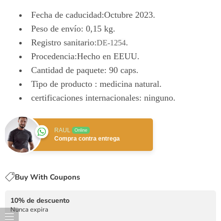
Fecha de caducidad:
Octubre 2023.
Peso de envío:
0,15 kg.
Registro sanitario:
.
DE-1254
Procedencia:Hecho en EEUU.
Cantidad de paquete: 90 caps.
Tipo de producto : medicina natural.
certificaciones internacionales: ninguno.
RAUL
Online
Compra contra entrega
Buy With Coupons
10% de descuento
Nunca expira