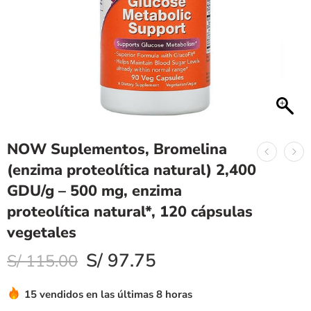
NOW Suplementos, Bromelina
(enzima proteolítica natural) 2,400
GDU/g – 500 mg, enzima
proteolítica natural*, 120 cápsulas
vegetales
S/
97.75
S/
115.00
15 vendidos en las últimas 8 horas