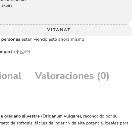
 expira
VITANAT
personas
están viendo esto ahora mismo
partir
ional
Valoraciones (0)
de orégano silvestre (Origanum vulgare)
, reconocido por su
mato de softgels, fáciles de ingerir y de alta potencia, ideales para