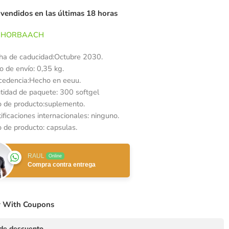
 vendidos en las últimas 18 horas
HORBAACH
ha de caducidad:Octubre 2030.
o de envío: 0,35 kg.
cedencia:Hecho en eeuu.
tidad de paquete: 300 softgel
o de producto:suplemento.
ificaciones internacionales: ninguno.
o de producto: capsulas.
RAUL
Online
Compra contra entrega
 With Coupons
de descuento