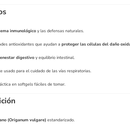
os
tema inmunológico
y las defensas naturales.
ades antioxidantes que ayudan a
proteger las células del daño oxid
ienestar digestivo
y equilibrio intestinal.
e usado para el cuidado de las vías respiratorias.
áctica en softgels fáciles de tomar.
ción
ano (Origanum vulgare)
estandarizado.