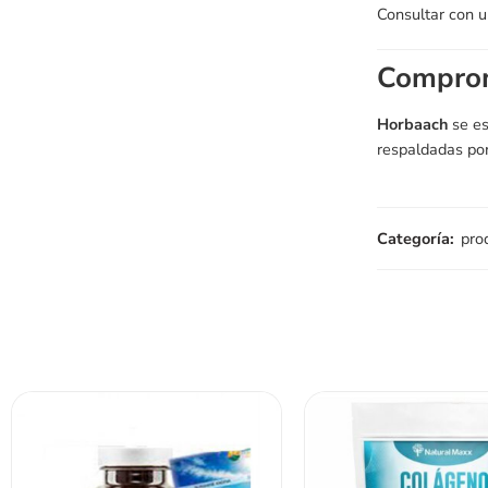
Consultar con u
Comprom
Horbaach
se es
respaldadas por
Categoría:
pro