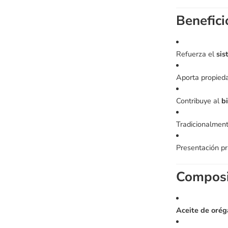
Benefici
Refuerza el
sis
Aporta propied
Contribuye al
b
Tradicionalment
Presentación pr
Composi
Aceite de orég