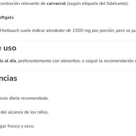
centración relevante de
carvacrol
(según etiqueta del fabricante).
oftgels
 Horbaach suele indicar alrededor de 1500 mg por porción, pero se pue
 uso
ls al día
, preferentemente con alimentos, o seguir la recomendación d
ncias
osis diaria recomendada.
del alcance de los niños.
gar fresco y seco.