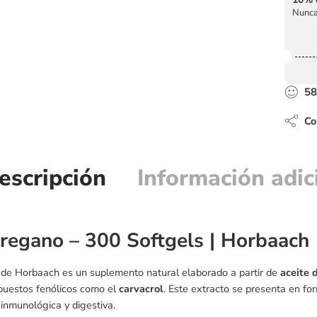
Nunca
58
Com
escripción
Información adic
Oregano – 300 Softgels | Horbaach
de Horbaach es un suplemento natural elaborado a partir de
aceite 
puestos fenólicos como el
carvacrol
. Este extracto se presenta en for
 inmunológica y digestiva.