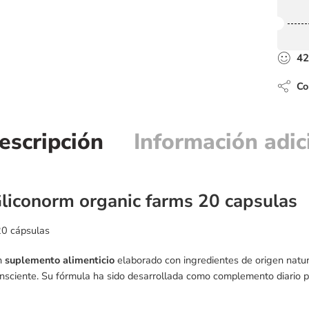
42
Com
escripción
Información adic
liconorm organic farms 20 capsulas
0 cápsulas
n
suplemento alimenticio
elaborado con ingredientes de origen natu
nsciente. Su fórmula ha sido desarrollada como complemento diario 