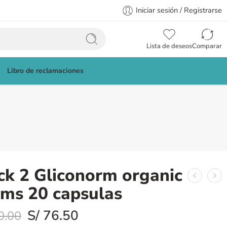
Iniciar sesión / Registrarse
Lista de deseos
Comparar
Libro de reclamaciones
ck 2 Gliconorm organic
rms 20 capsulas
S/
76.50
0.00