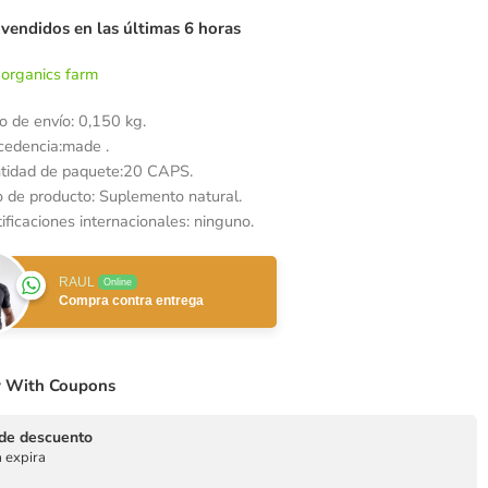
 vendidos en las últimas 6 horas
organics farm
o de envío: 0,150 kg.
cedencia:made .
tidad de paquete:20 CAPS.
o de producto: Suplemento natural.
ificaciones internacionales: ninguno.
RAUL
Online
Compra contra entrega
 With Coupons
de descuento
 expira