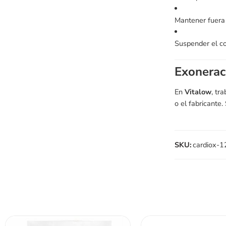
Mantener fuera 
Suspender el co
Exonerac
En
Vitalow
, tr
o el fabricante
SKU:
cardiox-1