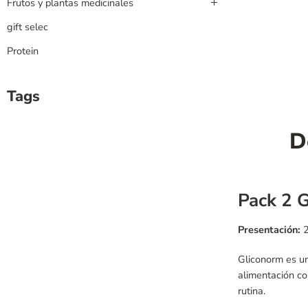
Frutos y plantas medicinales
gift selec
Protein
Tags
D
Pack 2 G
Presentación:
2
Gliconorm es u
alimentación co
rutina.