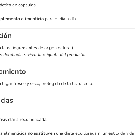
áctica en cápsulas
plemento alimenticio
para el día a día
ción
la de ingredientes de origen natural).
 detallada, revisar la etiqueta del producto.
amiento
lugar fresco y seco, protegido de la luz directa.
cias
osis diaria recomendada.
s alimenticios
no sustituyen
una dieta equilibrada ni un estilo de vida