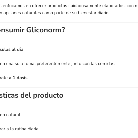
os enfocamos en ofrecer productos cuidadosamente elaborados, con ma
an opciones naturales como parte de su bienestar diario.
nsumir Gliconorm?
sulas al día
.
n una sola toma, preferentemente junto con las comidas.
vale a 1 dosis
.
sticas del producto
en natural
ar a la rutina diaria