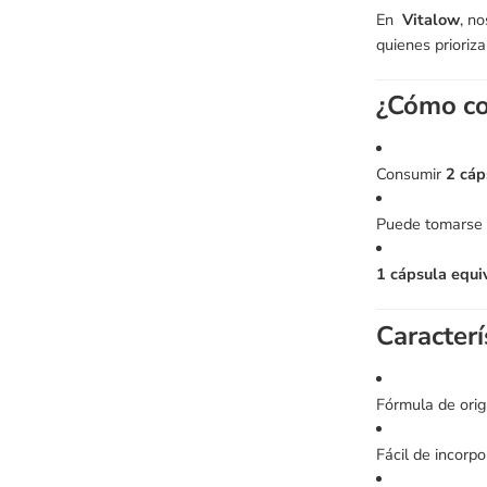
En
Vitalow
, n
quienes prioriz
¿Cómo co
Consumir
2 cáp
Puede tomarse e
1 cápsula equi
Caracterí
Fórmula de orig
Fácil de incorpor