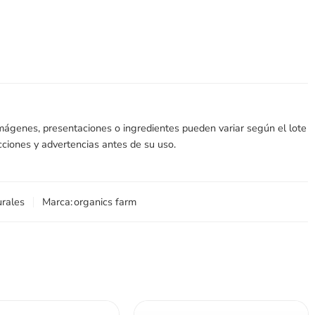
imágenes, presentaciones o ingredientes pueden variar según el lote
ucciones y advertencias antes de su uso.
urales
Marca:
organics farm