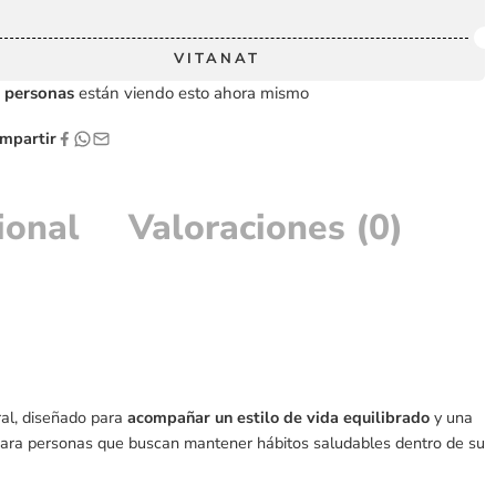
VITANAT
personas
están viendo esto ahora mismo
partir
ional
Valoraciones (0)
ral, diseñado para
acompañar un estilo de vida equilibrado
y una
para personas que buscan mantener hábitos saludables dentro de su