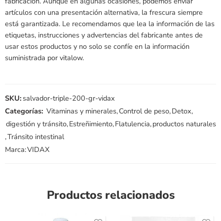
fabricación. Aunque en algunas ocasiones, podemos enviar
artículos con una presentación alternativa, la frescura siempre
está garantizada. Le recomendamos que lea la información de las
etiquetas, instrucciones y advertencias del fabricante antes de
usar estos productos y no solo se confíe en la información
suministrada por vitalow.
SKU:
salvador-triple-200-gr-vidax
Categorías:
Vitaminas y minerales
,
Control de peso
,
Detox
,
digestión y tránsito
,
Estreñimiento
,
Flatulencia
,
productos naturales
,
Tránsito intestinal
Marca:
VIDAX
Productos relacionados