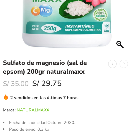
Sulfato de magnesio (sal de
epsom) 200gr naturalmaxx
S/
29.75
S/
35.00
2 vendidos en las últimas 7 horas
Marca:
NATURALMAXX
Fecha de caducidad:Octubre 2030.
Peso de envío: 0.3 kg.