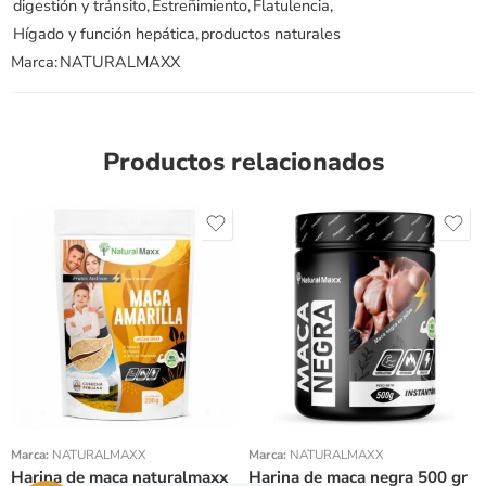
digestión y tránsito
,
Estreñimiento
,
Flatulencia
,
Hígado y función hepática
,
productos naturales
Marca:
NATURALMAXX
Productos relacionados
Peso 200gr
Peso 100gr
Marca:
NATURALMAXX
Marca:
NATURALMAXX
Harina de maca naturalmaxx
Harina de maca negra 500 gr