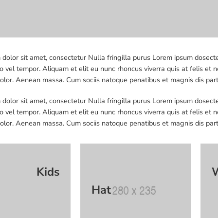
dolor sit amet, consectetur Nulla fringilla purus Lorem ipsum dosecte
 vel tempor. Aliquam et elit eu nunc rhoncus viverra quis at felis 
dolor. Aenean massa. Cum sociis natoque penatibus et magnis dis par
dolor sit amet, consectetur Nulla fringilla purus Lorem ipsum dosecte
 vel tempor. Aliquam et elit eu nunc rhoncus viverra quis at felis 
dolor. Aenean massa. Cum sociis natoque penatibus et magnis dis par
Kids
Hat