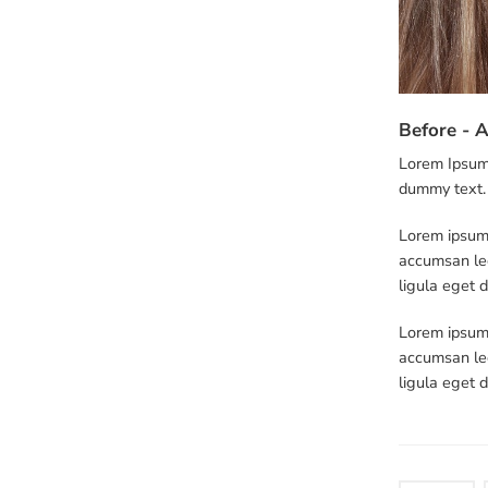
Before - A
Lorem Ipsum 
dummy text.
Lorem ipsum 
accumsan leo
ligula eget 
Lorem ipsum 
accumsan leo
ligula eget 