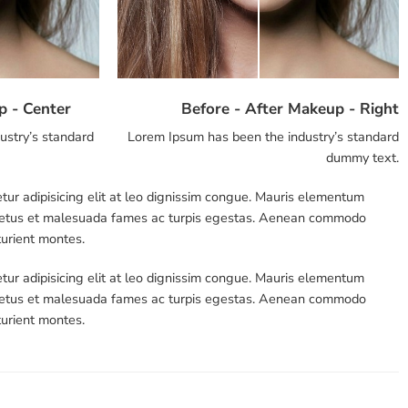
p - Center
Before - After Makeup - Right
ustry’s standard
Lorem Ipsum has been the industry’s standard
dummy text.
tur adipisicing elit at leo dignissim congue. Mauris elementum
et netus et malesuada fames ac turpis egestas. Aenean commodo
turient montes.
tur adipisicing elit at leo dignissim congue. Mauris elementum
et netus et malesuada fames ac turpis egestas. Aenean commodo
turient montes.