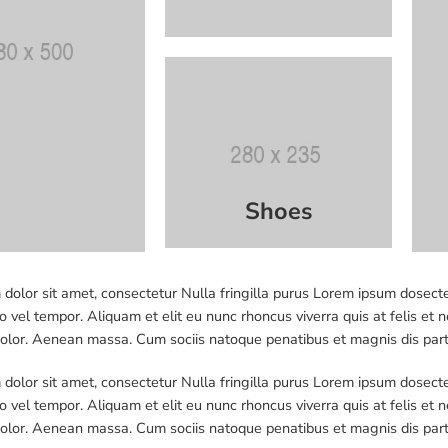
Shoes
dolor sit amet, consectetur Nulla fringilla purus Lorem ipsum dosecte
 vel tempor. Aliquam et elit eu nunc rhoncus viverra quis at felis 
dolor. Aenean massa. Cum sociis natoque penatibus et magnis dis par
dolor sit amet, consectetur Nulla fringilla purus Lorem ipsum dosecte
 vel tempor. Aliquam et elit eu nunc rhoncus viverra quis at felis 
dolor. Aenean massa. Cum sociis natoque penatibus et magnis dis par