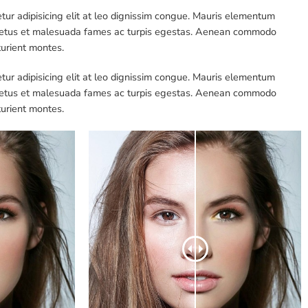
tur adipisicing elit at leo dignissim congue. Mauris elementum
et netus et malesuada fames ac turpis egestas. Aenean commodo
turient montes.
tur adipisicing elit at leo dignissim congue. Mauris elementum
et netus et malesuada fames ac turpis egestas. Aenean commodo
turient montes.