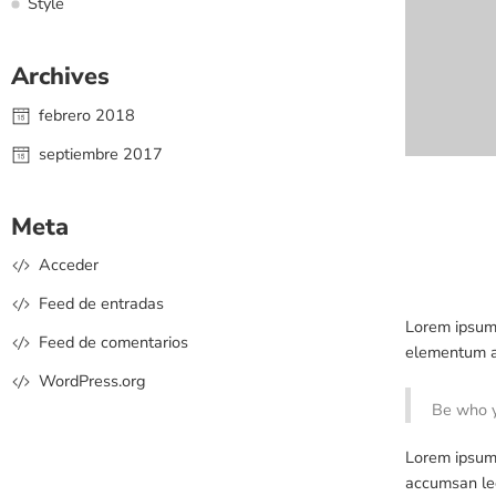
Style
Archives
febrero 2018
septiembre 2017
Meta
Acceder
Feed de entradas
Lorem ipsum 
Feed de comentarios
elementum ac
WordPress.org
Be who y
Lorem ipsum 
accumsan leo