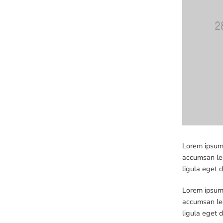
Lorem ipsum 
accumsan leo
ligula eget 
Lorem ipsum 
accumsan leo
ligula eget 