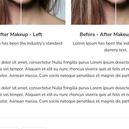
fter Makeup - Left
Before - After Makeu
has been the industry’s standard
Lorem Ipsum has been the ind
dummy text.
dolor sit amet, consectetur Nulla fringilla purus Lorem ipsum dosecte
 vel tempor. Aliquam et elit eu nunc rhoncus viverra quis at felis 
dolor. Aenean massa. Cum sociis natoque penatibus et magnis dis par
dolor sit amet, consectetur Nulla fringilla purus Lorem ipsum dosecte
 vel tempor. Aliquam et elit eu nunc rhoncus viverra quis at felis 
dolor. Aenean massa. Cum sociis natoque penatibus et magnis dis par