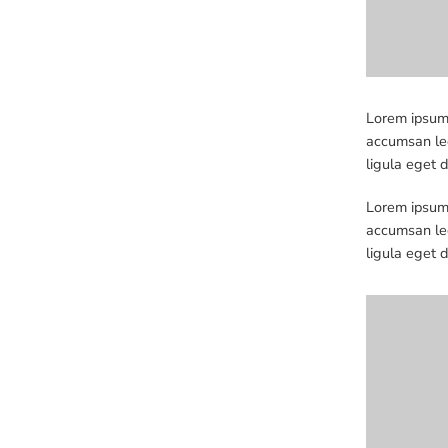
Lorem ipsum 
accumsan leo
ligula eget 
Lorem ipsum 
accumsan leo
ligula eget 