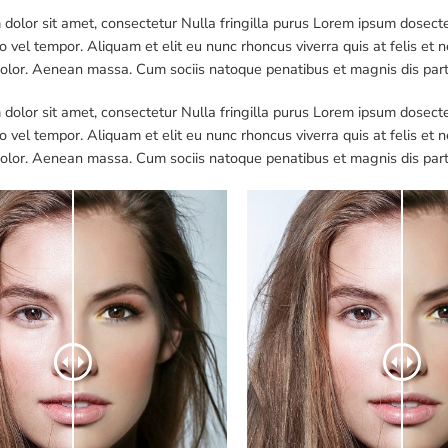
dolor sit amet, consectetur Nulla fringilla purus Lorem ipsum dosecte
 vel tempor. Aliquam et elit eu nunc rhoncus viverra quis at felis 
dolor. Aenean massa. Cum sociis natoque penatibus et magnis dis par
dolor sit amet, consectetur Nulla fringilla purus Lorem ipsum dosecte
 vel tempor. Aliquam et elit eu nunc rhoncus viverra quis at felis 
dolor. Aenean massa. Cum sociis natoque penatibus et magnis dis par