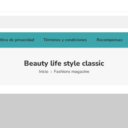
ítica de privacidad
Términos y condiciones
Recompensas
Beauty life style classic
Inicio
Fashions magazine