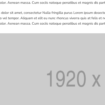
dolor. Aenean massa. Cum sociis natoque penatibus et magnis dis par
dolor sit amet, consectetur Nulla fringilla purus Lorem ipsum dosecte
 vel tempor. Aliquam et elit eu nunc rhoncus viverra quis at felis 
dolor. Aenean massa. Cum sociis natoque penatibus et magnis dis par