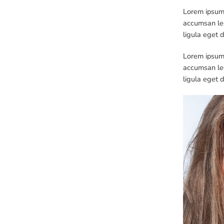
Lorem ipsum 
accumsan leo
ligula eget 
Lorem ipsum 
accumsan leo
ligula eget 