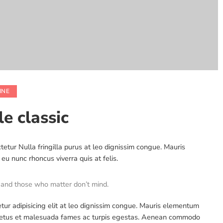
INE
le classic
tetur Nulla fringilla purus at leo dignissim congue. Mauris
u nunc rhoncus viverra quis at felis.
 and those who matter don’t mind.
tur adipisicing elit at leo dignissim congue. Mauris elementum
et netus et malesuada fames ac turpis egestas. Aenean commodo