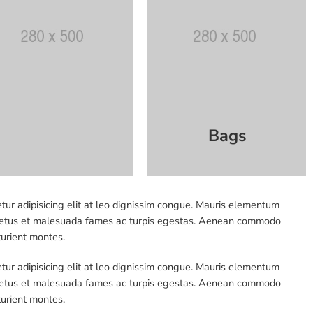
Bags
tur adipisicing elit at leo dignissim congue. Mauris elementum
et netus et malesuada fames ac turpis egestas. Aenean commodo
turient montes.
tur adipisicing elit at leo dignissim congue. Mauris elementum
et netus et malesuada fames ac turpis egestas. Aenean commodo
turient montes.