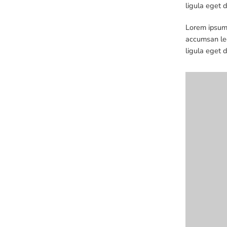
ligula eget 
Lorem ipsum 
accumsan leo
ligula eget 