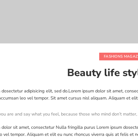
FASHIONS MAGAZ
Beauty life sty
dosectetur adipisicing elit, sed do.Lorem ipsum dolor sit amet, consec
cumsan leo vel tempor. Sit amet cursus nisl aliquam. Aliquam et elit e
ou are and say what you feel, because those who mind don’t matter,
dolor sit amet, consectetur Nulla fringilla purus Lorem ipsum dosecte
 vel tempor. Aliquam et elit eu nunc rhoncus viverra quis at felis 