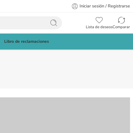
Iniciar sesión / Registrarse
Lista de deseos
Comparar
Libro de reclamaciones