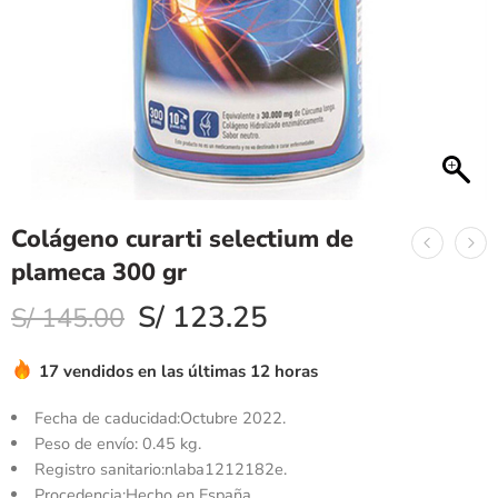
Colágeno curarti selectium de
plameca 300 gr
S/
123.25
S/
145.00
17 vendidos en las últimas 12 horas
Fecha de caducidad:Octubre 2022.
Peso de envío: 0.45 kg.
Registro sanitario:nlaba1212182e.
Procedencia:Hecho en España.