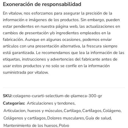
Exoneración de responsabilidad
En vitalow, nos esforzamos para asegurar la precisión de la
información e imágenes de los productos. Sin embargo, pueden
estar pendientes en nuestra página web, las actualizaciones en
cambios de presentación y/o ingredientes empleados en la
fabricación. Aunque en algunas ocasiones, podemos enviar
artículos con una presentación alternativa, la frescura siempre
está garantizada. Le recomendamos que lea la información de las
etiquetas, instrucciones y advertencias del fabricante antes de
usar estos productos y no solo se confíe en la información
suministrada por vitalow.
SKU:
colageno-curarti-selectium-de-plameca-300-gr
Categorías:
Articulaciones y tendones
,
Articulacion, huesos y músculos
,
Cartilago
,
Cartílagos
,
Colágeno
,
Colágenos y cartilagos
,
Dolores musculares
,
Guía de salud
,
Mantenimiento de los huesos
,
Polvo