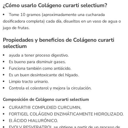
¿Cómo usarlo Colágeno curarti selectium?
Tome 10 gramos (aproximadamente una cucharada
dosificadora completa) cada día, disueltos en un vaso de agua o
jugo de frutas.
Propiedades y beneficios de Colágeno curarti
selectium
ayuda a tener proceso digestivo.
Es bueno para disminuir gases.
Funciona también como antiácido.
Es un buen desintoxicante del hígado.
Limpio tracto urinario.
Controla el colesterol y mejora la circulación.
Composición de Colágeno curarti selectium
CURARTI® COMPLEXED CURCUMIN,
FORTIGEL COLÁGENO ENZIMÁTICAMENTE HIDROLIZADO.
El ÁCIDO HIALURÓNICO.
EVOLV RESVERATROL se obtiene a partir de un proceso de