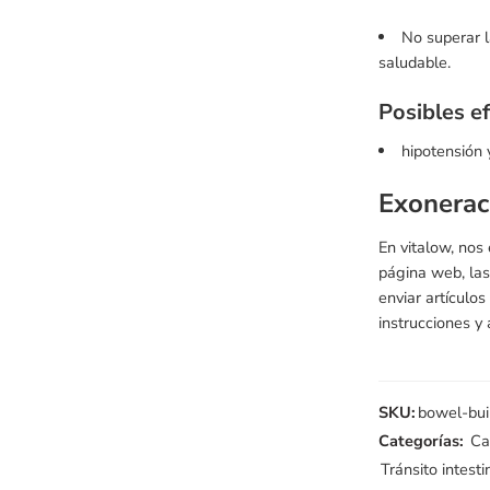
No superar l
saludable.
Posibles e
hipotensión 
Exonerac
En vitalow, nos
página web, las
enviar artículo
instrucciones y 
SKU:
bowel-bui
Categorías:
Ca
Tránsito intesti