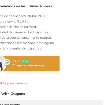
 vendidos en las últimas 4 horas
ha de caducidad:
Octubre 2028.
o de envío:
0,25 kg.
cedencia:Hecho en Perú.
tidad de paquete: 120 cápsulas.
o de producto: suplemento natural.
ificaciones internacionales: ninguno.
o de Presentación: cápsulas.
RAUL
Online
Compra contra entrega
ible para reserva
 With Coupons
de descuento