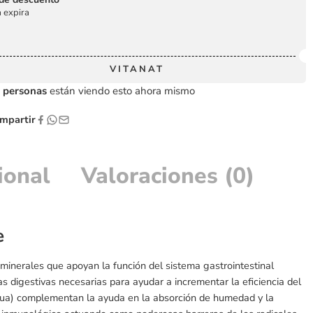
 expira
VITANAT
personas
están viendo esto ahora mismo
partir
ional
Valoraciones (0)
e
minerales que apoyan la función del sistema gastrointestinal
mas digestivas necesarias para ayudar a incrementar la eficiencia del
gua) complementan la ayuda en la absorción de humedad y la