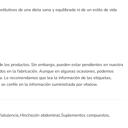
itutivos de una dieta sana y equilibrada ni de un estilo de vida
 de los productos. Sin embargo, pueden estar pendientes en nuestra
ados en la fabricación. Aunque en algunas ocasiones, podemos
ada. Le recomendamos que lea la información de las etiquetas,
 se confíe en la información suministrada por vitalow.
Flatulencia
,
Hinchazón abdominal
,
Suplementos compuestos
,