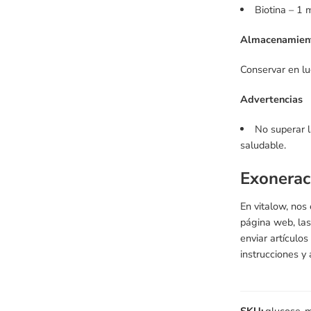
Biotina – 1 
Almacenamien
Conservar en lu
Advertencias
No superar l
saludable.
Exonerac
En vitalow, nos
página web, las
enviar artículo
instrucciones y