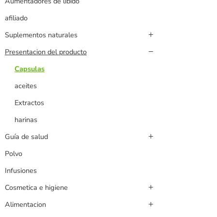
Aumentadores de libido
afiliado
Suplementos naturales
Presentacion del producto
Capsulas
aceites
Extractos
harinas
Guía de salud
Polvo
Infusiones
Cosmetica e higiene
Alimentacion