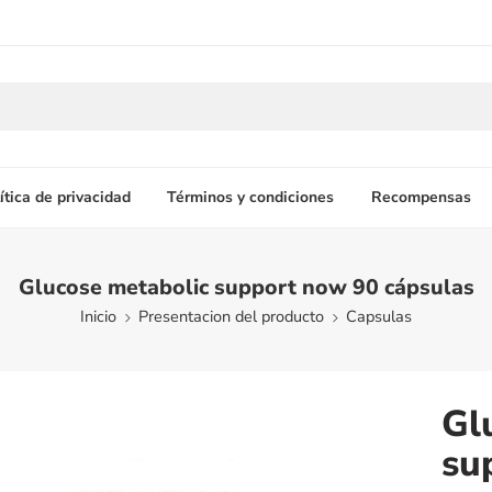
ítica de privacidad
Términos y condiciones
Recompensas
Glucose metabolic support now 90 cápsulas
Inicio
Presentacion del producto
Capsulas
Gl
su