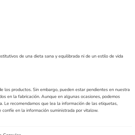
itutivos de una dieta sana y equilibrada ni de un estilo de vida
 de los productos. Sin embargo, pueden estar pendientes en nuestra
ados en la fabricación. Aunque en algunas ocasiones, podemos
ada. Le recomendamos que lea la información de las etiquetas,
 confíe en la información suministrada por vitalow.