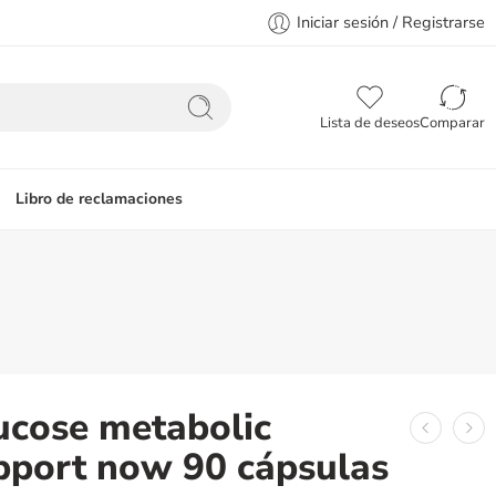
Iniciar sesión / Registrarse
Lista de deseos
Comparar
Libro de reclamaciones
ucose metabolic
pport now 90 cápsulas