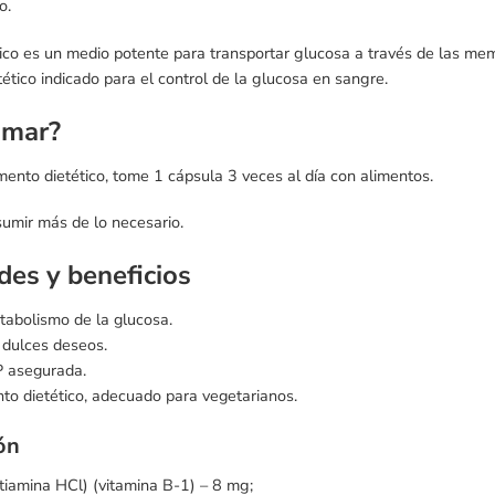
o.
lico es un medio potente para transportar glucosa a través de las me
ético indicado para el control de la glucosa en sangre.
omar?
nto dietético, tome 1 cápsula 3 veces al día con alimentos.
umir más de lo necesario.
des y beneficios
abolismo de la glucosa.
 dulces deseos.
 asegurada.
o dietético, adecuado para vegetarianos.
ión
tiamina HCl) (vitamina B-1) – 8 mg;