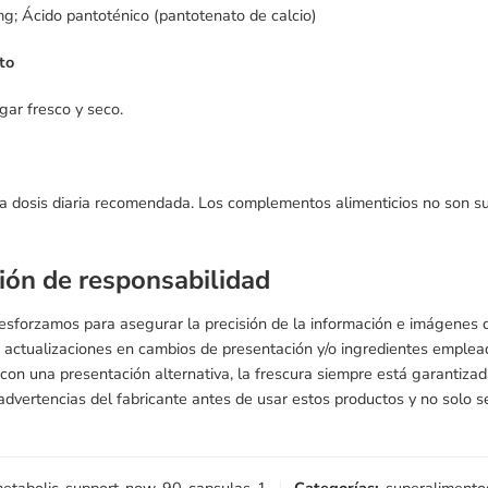
mg; Ácido pantoténico (pantotenato de calcio)
to
gar fresco y seco.
a dosis diaria recomendada. Los complementos alimenticios no son sust
ión de responsabilidad
 esforzamos para asegurar la precisión de la información e imágenes
 actualizaciones en cambios de presentación y/o ingredientes emple
s con una presentación alternativa, la frescura siempre está garantiz
 advertencias del fabricante antes de usar estos productos y no solo se