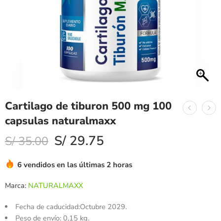
Cartilago de tiburon 500 mg 100
capsulas naturalmaxx
S/
29.75
S/
35.00
6 vendidos en las últimas 2 horas
Marca:
NATURALMAXX
Fecha de caducidad:Octubre 2029.
Peso de envío: 0,15 kg.