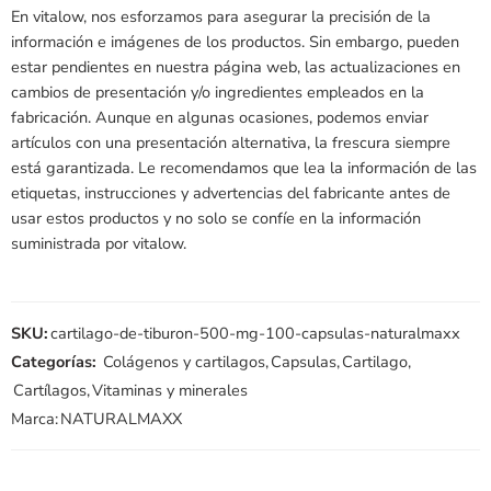
En vitalow, nos esforzamos para asegurar la precisión de la
información e imágenes de los productos. Sin embargo, pueden
estar pendientes en nuestra página web, las actualizaciones en
cambios de presentación y/o ingredientes empleados en la
fabricación. Aunque en algunas ocasiones, podemos enviar
artículos con una presentación alternativa, la frescura siempre
está garantizada. Le recomendamos que lea la información de las
etiquetas, instrucciones y advertencias del fabricante antes de
usar estos productos y no solo se confíe en la información
suministrada por vitalow.
SKU:
cartilago-de-tiburon-500-mg-100-capsulas-naturalmaxx
Categorías:
Colágenos y cartilagos
,
Capsulas
,
Cartilago
,
Cartílagos
,
Vitaminas y minerales
Marca:
NATURALMAXX