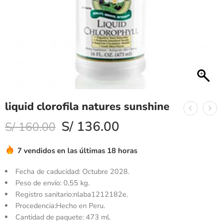
liquid clorofila natures sunshine
S/
136.00
S/
160.00
7 vendidos en las últimas 18 horas
Fecha de caducidad:
Octubre 2028.
Peso de envío:
0,55 kg.
Registro sanitario:nlaba1212182e.
Procedencia:Hecho en Peru.
Cantidad de paquete: 473 ml.