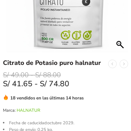
Citrato de Potasio puro halnatur
S/
49.00
-
S/
88.00
S/
41.65
-
S/
74.80
18 vendidos en las últimas 14 horas
Marca:
HALNATUR
Fecha de caducidad:octubre 2029.
Peso de envío: 0,25 kg.