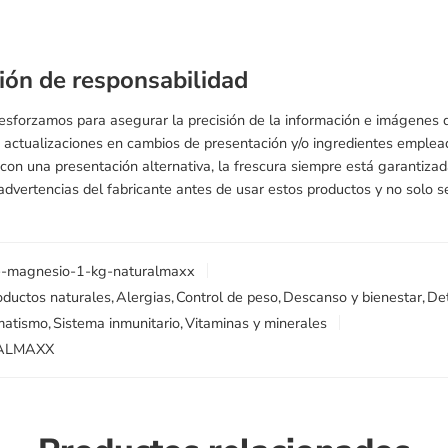
ión de responsabilidad
 esforzamos para asegurar la precisión de la información e imágenes
 actualizaciones en cambios de presentación y/o ingredientes emple
s con una presentación alternativa, la frescura siempre está garantiz
 advertencias del fabricante antes de usar estos productos y no solo se
e-magnesio-1-kg-naturalmaxx
oductos naturales
,
Alergias
,
Control de peso
,
Descanso y bienestar
,
De
atismo
,
Sistema inmunitario
,
Vitaminas y minerales
ALMAXX