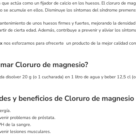
a que actúa como un fijador de calcio en los huesos. El cloruro de mag
io se acumule en ellos. Disminuye los síntomas del síndrome premenst
antenimiento de unos huesos firmes y fuertes, mejorando la densidad 
artir de cierta edad. Además, contribuye a prevenir y aliviar los sínt
xx
nos esforzamos para ofrecerte un producto de la mejor calidad con
mar Cloruro de magnesio?
a disolver 20 g (o 1 cucharada) en 1 litro de agua y beber 12,5 cl (
des y beneficios de Cloruro de magnesio
ergía.
enir problemas de próstata.
 PH de la sangre.
enir lesiones musculares.