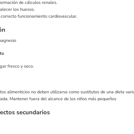
formación de cálculos renales.
alecer los huesos.
correcto funcionamiento cardiovascular.
ón
magnesio
to
gar fresco y seco.
s alimenticios no deben utilizarse como sustitutos de una dieta variad
dada. Mantener fuera del alcance de los niños más pequeños
fectos secundarios