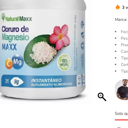
3 
Marca:
Fec
Pes
Pro
Can
Tip
Cert
Tip
Solo 