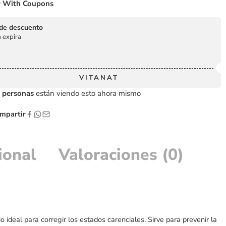
 With Coupons
de descuento
 expira
VITANAT
personas
están viendo esto ahora mismo
partir
ional
Valoraciones (0)
deal para corregir los estados carenciales. Sirve para prevenir la