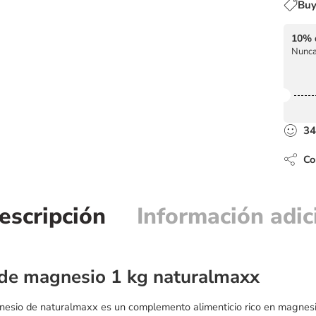
Buy
10% 
Nunca
34
Com
escripción
Información adic
 de magnesio 1 kg naturalmaxx
esio de naturalmaxx es un complemento alimenticio rico en magnesio i