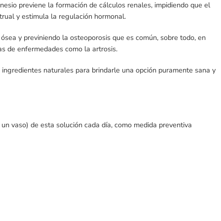
nesio previene la formación de cálculos renales, impidiendo que el
rual y estimula la regulación hormonal.
ósea y previniendo la osteoporosis que es común, sobre todo, en
omas de enfermedades como la artrosis.
 ingredientes naturales para brindarle una opción puramente sana y
o un vaso) de esta solución cada día, como medida preventiva