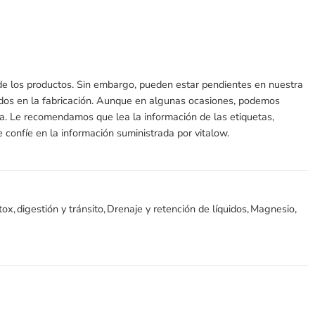
 de los productos. Sin embargo, pueden estar pendientes en nuestra
ados en la fabricación. Aunque en algunas ocasiones, podemos
ada. Le recomendamos que lea la información de las etiquetas,
 confíe en la información suministrada por vitalow.
tox
,
digestión y tránsito
,
Drenaje y retención de líquidos
,
Magnesio
,