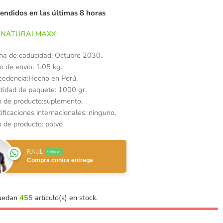
vendidos en las últimas 8 horas
NATURALMAXX
ha de caducidad: Octubre 2030.
o de envío: 1.05 kg.
cedencia:Hecho en Perú.
tidad de paquete: 1000 gr.
o de producto:suplemento.
ificaciones internacionales: ninguno.
o de producto: polvo
RAUL
Online
Compra contra entrega
quedan
455
artículo(s) en stock.