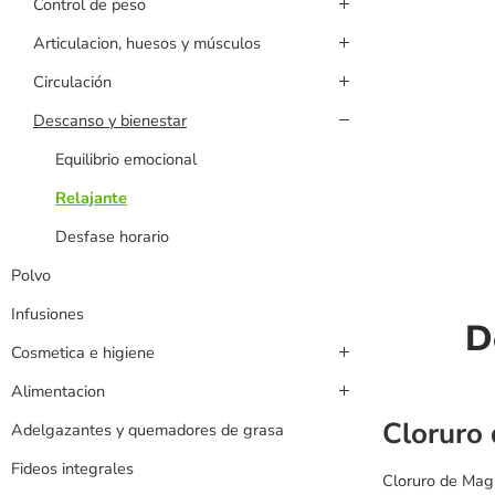
Control de peso
Articulacion, huesos y músculos
Circulación
Descanso y bienestar
Equilibrio emocional
Relajante
Desfase horario
Polvo
Infusiones
D
Cosmetica e higiene
Alimentacion
Cloruro
Adelgazantes y quemadores de grasa
Fideos integrales
Cloruro de Magn