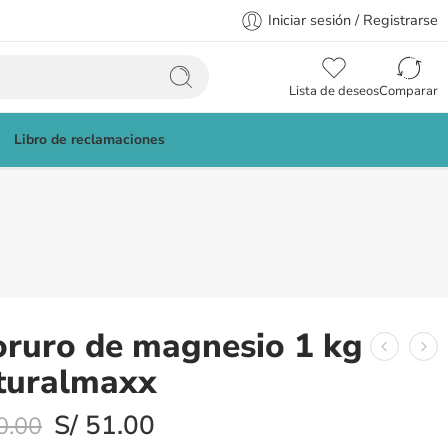
Iniciar sesión / Registrarse
Lista de deseos
Comparar
Libro de reclamaciones
oruro de magnesio 1 kg
turalmaxx
S/
51.00
0.00