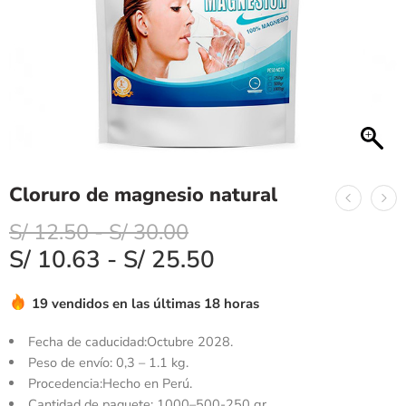
Cloruro de magnesio natural
S/
12.50
-
S/
30.00
S/
10.63
-
S/
25.50
19 vendidos en las últimas 18 horas
Fecha de caducidad:
Octubre 2028.
Peso de envío:
0,3 – 1.1 kg.
Procedencia:Hecho en Perú.
Cantidad de paquete: 1000–500-250 gr.