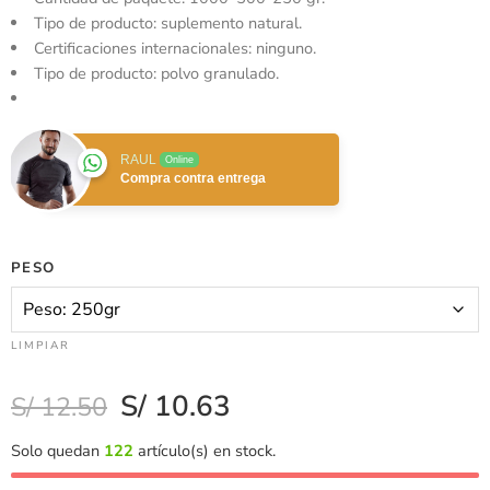
Tipo de producto: suplemento natural.
Certificaciones internacionales: ninguno.
Tipo de producto: polvo granulado.
RAUL
Online
Compra contra entrega
PESO
LIMPIAR
S/
10.63
S/
12.50
Solo quedan
122
artículo(s) en stock.