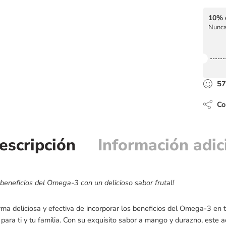
10% 
Nunca
57
Com
escripción
Información adic
s beneficios del Omega-3 con un delicioso sabor frutal!
ma deliciosa y efectiva de incorporar los beneficios del Omega-3 en tu
 para ti y tu familia. Con su exquisito sabor a mango y durazno, este 