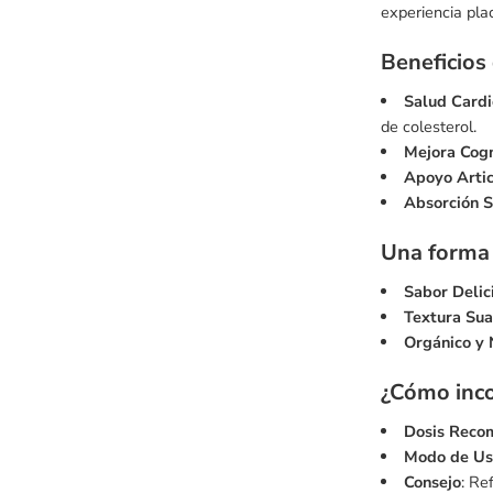
experiencia pla
Beneficios
Salud Cardi
de colesterol.
Mejora Cogn
Apoyo Artic
Absorción S
Una forma 
Sabor Delic
Textura Su
Orgánico y 
¿Cómo incor
Dosis Reco
Modo de Us
Consejo
: Re