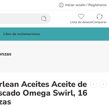
Iniciar sesión / Registrarse
Lista de deseos
Comparar
Libro de reclamaciones
onzas
rlean Aceites Aceite de
scado Omega Swirl, 16
zas