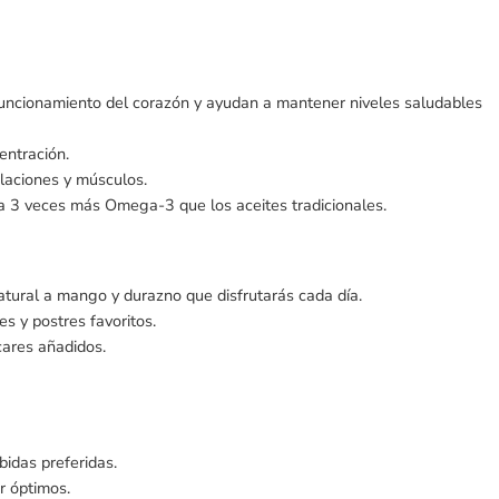
ncionamiento del corazón y ayudan a mantener niveles saludables
entración.
ulaciones y músculos.
ta 3 veces más Omega-3 que los aceites tradicionales.
natural a mango y durazno que disfrutarás cada día.
es y postres favoritos.
cares añadidos.
idas preferidas.
r óptimos.