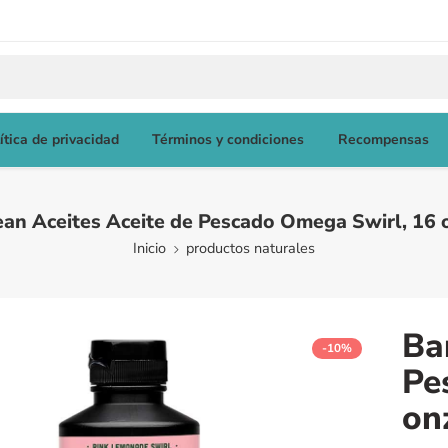
ítica de privacidad
Términos y condiciones
Recompensas
ean Aceites Aceite de Pescado Omega Swirl, 16 
Inicio
productos naturales
Ba
-10%
Pe
on