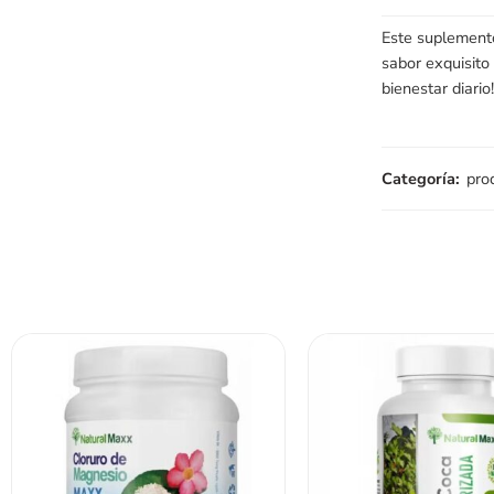
Este suplemento
sabor exquisito 
bienestar diario!
Categoría:
pro