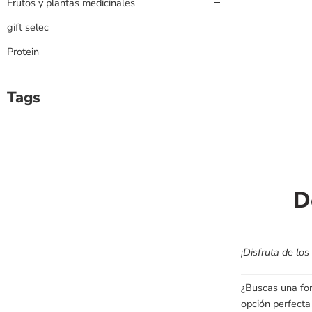
Frutos y plantas medicinales
gift selec
Protein
Tags
D
¡Disfruta de lo
¿Buscas una for
opción perfecta