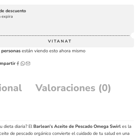
de descuento
 expira
VITANAT
personas
están viendo esto ahora mismo
partir
ional
Valoraciones (0)
 dieta diaria? El
Barlean’s Aceite de Pescado Omega Swirl
es la
aceite de pescado orgánico convierte el cuidado de tu salud en una