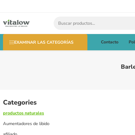
Contacto
Pol
EXAMINAR LAS CATEGORÍAS
Barl
Categories
productos naturales
Aumentadores de libido
afiliado