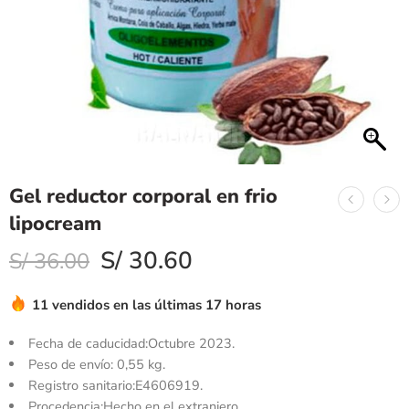
Gel reductor corporal en frio
lipocream
S/
30.60
S/
36.00
11 vendidos en las últimas 17 horas
Fecha de caducidad:Octubre 2023.
Peso de envío: 0,55 kg.
Registro sanitario:E4606919.
Procedencia:Hecho en el extranjero.