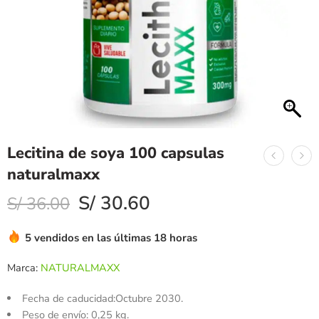
Lecitina de soya 100 capsulas
naturalmaxx
S/
30.60
S/
36.00
5 vendidos en las últimas 18 horas
Marca:
NATURALMAXX
Fecha de caducidad:
Octubre 2030.
Peso de envío:
0,25 kg.