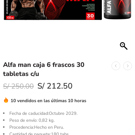
Alfa man caja 6 frascos 30
tabletas c/u
S/
212.50
S/
250.00
10 vendidos en las últimas 10 horas
Fecha de caducidad:Octubre 2029.
Peso de envío: 0,82 kg.
Procedencia:Hecho en Peru.
Cantidad de paquete:180 tabs.