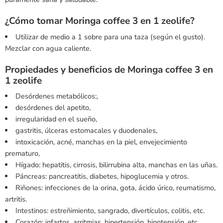
¿Cómo tomar Moringa coffee 3 en 1 zeolife?
Utilizar de medio a 1 sobre para una taza (según el gusto).
Mezclar con agua caliente.
Propiedades y beneficios de Moringa coffee 3 en
1 zeolife
Desórdenes metabólicos:,
desórdenes del apetito,
irregularidad en el sueño,
gastritis, úlceras estomacales y duodenales,
intoxicación, acné, manchas en la piel, envejecimiento
prematuro,
Hígado: hepatitis, cirrosis, bilirrubina alta, manchas en las uñas.
Páncreas: pancreatitis, diabetes, hipoglucemia y otros.
Riñones: infecciones de la orina, gota, ácido úrico, reumatismo,
artritis.
Intestinos: estreñimiento, sangrado, divertículos, colitis, etc.
Corazón: infartos, arritmias, hipertensión, hipotensión, etc.