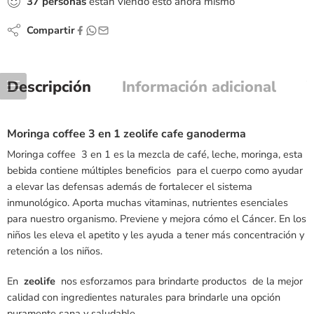
37
personas
están viendo esto ahora mismo
Compartir
Descripción
Información adicional
Moringa coffee 3 en 1 zeolife cafe ganoderma
Moringa coffee 3 en 1 es la mezcla de café, leche, moringa, esta
bebida contiene múltiples beneficios para el cuerpo como ayudar
a elevar las defensas además de fortalecer el sistema
inmunológico. Aporta muchas vitaminas, nutrientes esenciales
para nuestro organismo. Previene y mejora cómo el Cáncer. En los
niños les eleva el apetito y les ayuda a tener más concentración y
retención a los niños.
En
zeolife
nos esforzamos para brindarte productos de la mejor
calidad con ingredientes naturales para brindarle una opción
puramente sana y saludable.