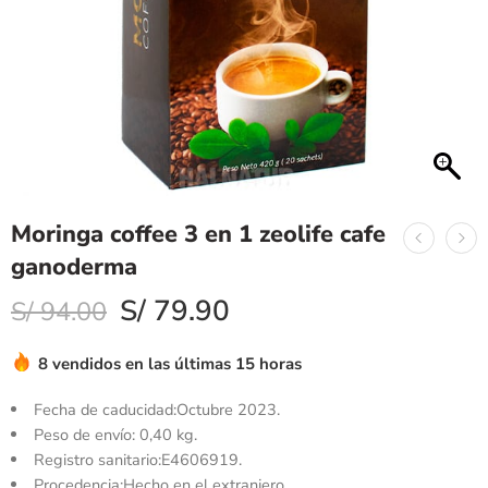
Moringa coffee 3 en 1 zeolife cafe
ganoderma
S/
79.90
S/
94.00
8 vendidos en las últimas 15 horas
Fecha de caducidad:Octubre 2023.
Peso de envío: 0,40 kg.
Registro sanitario:E4606919.
Procedencia:Hecho en el extranjero.