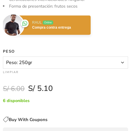
Forma de presentación: frutos secos
RAUL
Online
Compra contra entrega
PESO
LIMPIAR
S/
5.10
S/
6.00
6 disponibles
Buy With Coupons