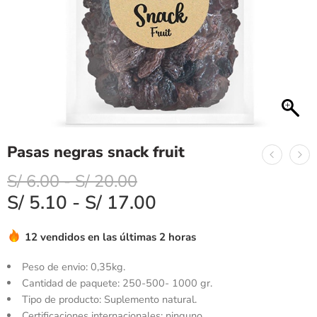
Pasas negras snack fruit
S/
6.00
-
S/
20.00
S/
5.10
-
S/
17.00
12 vendidos en las últimas 2 horas
Peso de envio: 0,35kg.
Cantidad de paquete: 250-500- 1000 gr.
Tipo de producto: Suplemento natural.
Certificaciones internacionales: ninguno.