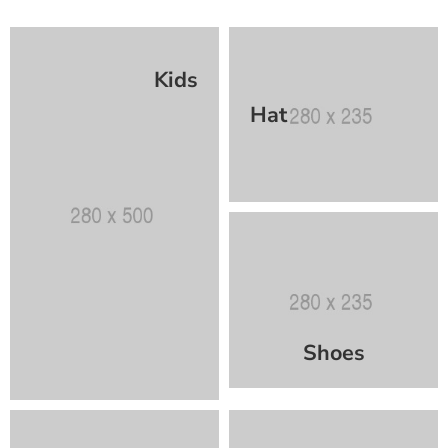
Kids
Hat
Shoes