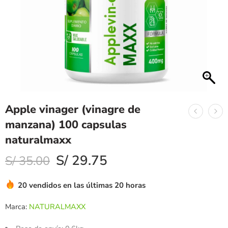
Apple vinager (vinagre de
manzana) 100 capsulas
naturalmaxx
S/
29.75
S/
35.00
20 vendidos en las últimas 20 horas
Marca:
NATURALMAXX