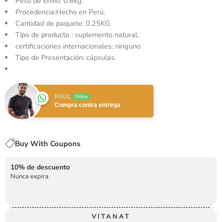
Peso de envío:
0.6kg.
Procedencia:Hecho en Perú.
Cantidad de paquete: 0.25KG
Tipo de producto : suplemento natural.
certificaciones internacionales: ninguno
Tipo de Presentación: cápsulas.
RAUL
Online
Compra contra entrega
Buy With Coupons
10% de descuento
Nunca expira
VITANAT