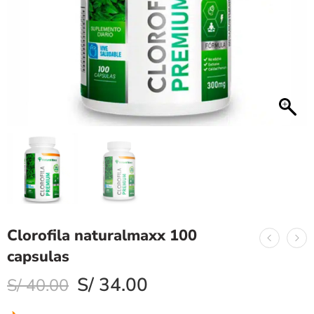
Clorofila naturalmaxx 100
capsulas
S/
34.00
S/
40.00