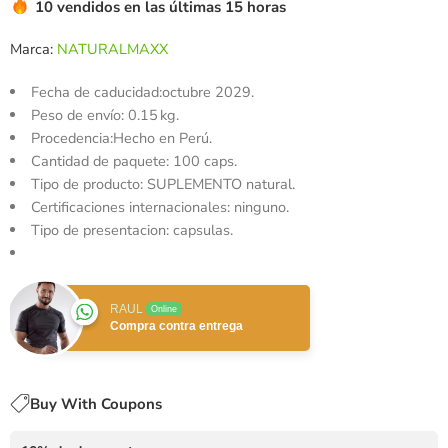
10 vendidos en las últimas 15 horas
Marca:
NATURALMAXX
Fecha de caducidad:
octubre 2029.
Peso de envío:
0.15 kg.
Procedencia:Hecho en Perú.
Cantidad de paquete: 100 caps.
Tipo de producto: SUPLEMENTO natural.
Certificaciones internacionales: ninguno.
Tipo de presentacion: capsulas.
RAUL
Online
Compra contra entrega
Buy With Coupons