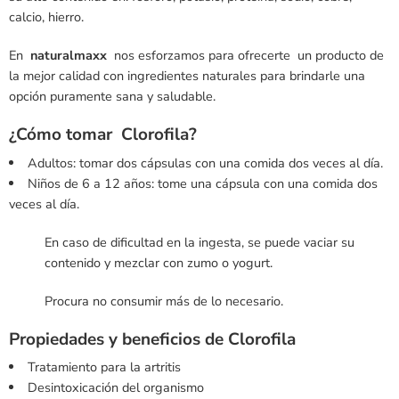
calcio, hierro.
En
naturalmaxx
nos esforzamos para ofrecerte un producto de
la mejor calidad con ingredientes naturales para brindarle una
opción puramente sana y saludable.
¿Cómo tomar Clorofila?
Adultos: tomar dos cápsulas con una comida dos veces al día.
Niños de 6 a 12 años: tome una cápsula con una comida dos
veces al día.
En caso de dificultad en la ingesta, se puede vaciar su
contenido y mezclar con zumo o yogurt.
Procura no consumir más de lo necesario.
Propiedades y beneficios de Clorofila
Tratamiento para la artritis
Desintoxicación del organismo