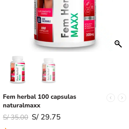
Fem herbal 100 capsulas
naturalmaxx
S/
29.75
S/
35.00