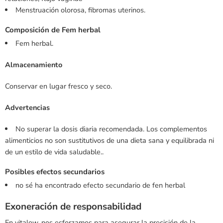
Menstruación olorosa, fibromas uterinos.
Composición de Fem herbal
Fem herbal.
Almacenamiento
Conservar en lugar fresco y seco.
Advertencias
No superar la dosis diaria recomendada. Los complementos
alimenticios no son sustitutivos de una dieta sana y equilibrada ni
de un estilo de vida saludable..
Posibles efectos secundarios
no sé ha encontrado efecto secundario de fen herbal
Exoneración de responsabilidad
En vitalow, nos esforzamos para asegurar la precisión de la