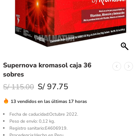
Supernova kromasol caja 36
sobres
S/
97.75
S/
115.00
13 vendidos en las últimas 17 horas
Fecha de caducidad:Octubre 2022.
Peso de envío: 0,12 kg.
Registro sanitario:E4606919.
Procedencia:Hecho en Peru.