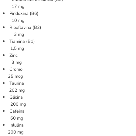
17 mg
Piridoxina (B6)
10 mg
Riboflavina (B2)
3 mg
Tiamina (B1)
1,5 mg
Zinc
3 mg
Cromo
25 mcg
Taurina
202 mg
Glicina
200 mg
Cafeina
60 mg
Inlulina
200 mg