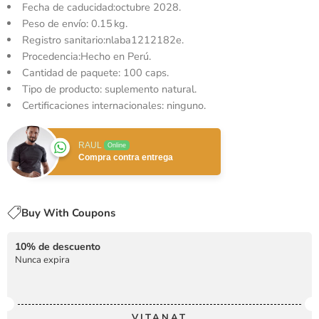
Fecha de caducidad:
octubre 2028.
Peso de envío:
0.15 kg.
Registro sanitario:nlaba1212182e.
Procedencia:Hecho en Perú.
Cantidad de paquete: 100 caps.
Tipo de producto: suplemento natural.
Certificaciones internacionales: ninguno.
RAUL
Online
Compra contra entrega
Buy With Coupons
10% de descuento
Nunca expira
VITANAT