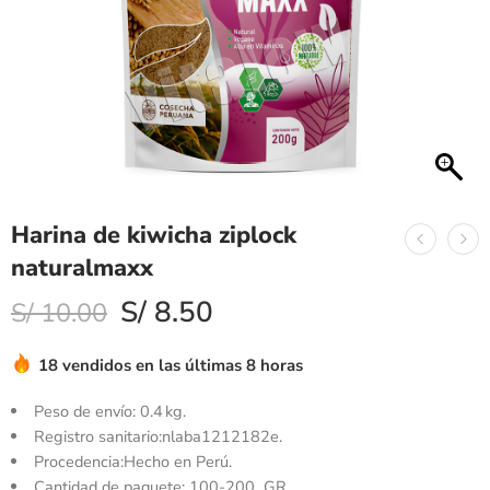
Harina de kiwicha ziplock
naturalmaxx
S/
8.50
S/
10.00
18 vendidos en las últimas 8 horas
Peso de envío:
0.4 kg.
Registro sanitario:nlaba1212182e.
Procedencia:Hecho en Perú.
Cantidad de paquete: 100-200 GR.