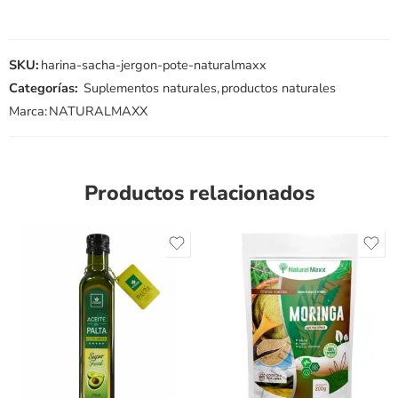
SKU:
harina-sacha-jergon-pote-naturalmaxx
Categorías:
Suplementos naturales
,
productos naturales
Marca:
NATURALMAXX
Productos relacionados
Peso 200gr
Peso 100gr