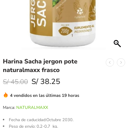
Harina Sacha jergon pote
naturalmaxx frasco
S/
38.25
S/
45.00
4 vendidos en las últimas 19 horas
Marca:
NATURALMAXX
Fecha de caducidad:Octubre 2030.
Peso de envío: 0,2-0,7 kg.