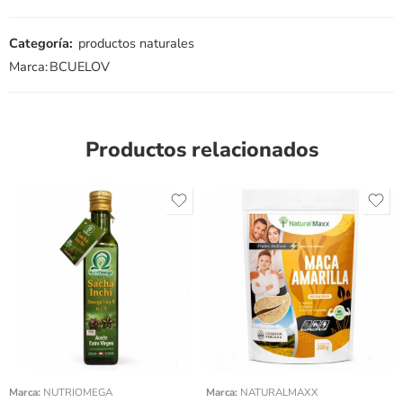
Categoría:
productos naturales
Marca:
BCUELOV
Productos relacionados
Peso 200gr
Peso 100gr
Marca:
NUTRIOMEGA
Marca:
NATURALMAXX