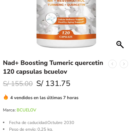
Nad+ Boosting Tumeric quercetin
120 capsulas bcuelov
S/
131.75
S/
155.00
4 vendidos en las últimas 7 horas
Marca:
BCUELOV
Fecha de caducidad:
Octubre 2030
Peso de envío:
0,25 kg.