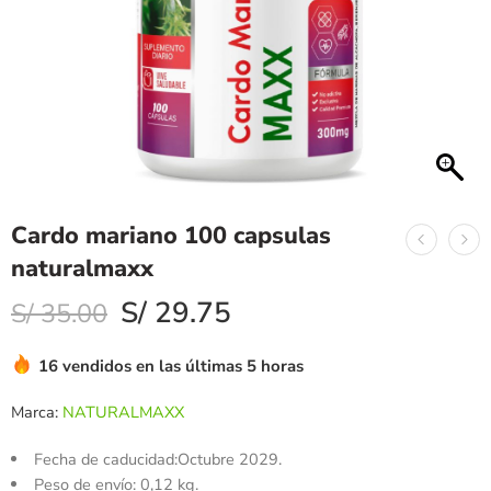
Cardo mariano 100 capsulas
naturalmaxx
S/
29.75
S/
35.00
16 vendidos en las últimas 5 horas
Marca:
NATURALMAXX
Fecha de caducidad:Octubre 2029.
Peso de envío: 0,12 kg.